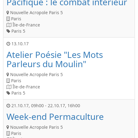
Pacifique : le combat intérieur
Nouvelle Acropole Paris 5
Paris
Île-de-France
Paris 5
13.10.17
Atelier Poésie "Les Mots
Parleurs du Moulin"
Nouvelle Acropole Paris 5
Paris
Île-de-France
Paris 5
21.10.17
,
09h00
-
22.10.17
,
16h00
Week-end Permaculture
Nouvelle Acropole Paris 5
Paris