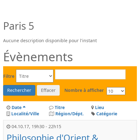
Paris 5
Aucune description disponible pour l'instant
Évènements
Filtre
Rechercher
Effacer
Nombre à afficher
Date
Titre
Lieu
Localité/Ville
Région/Dépt.
Catégorie
04.10.17
,
19h30
-
22h15
Philosophie d'Orient &