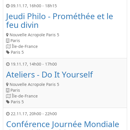
09.11.17
,
16h00
-
18h15
Jeudi Philo - Prométhée et le
feu divin
Nouvelle Acropole Paris 5
Paris
Île-de-France
Paris 5
19.11.17
,
14h00
-
17h00
Ateliers - Do It Yourself
Nouvelle Acropole Paris 5
Paris
Île-de-France
Paris 5
22.11.17
,
20h00
-
22h00
Conférence Journée Mondiale