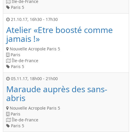
Île-de-France
Paris 5
21.10.17
,
16h30
-
17h30
Atelier «Etre boosté comme
jamais !»
Nouvelle Acropole Paris 5
Paris
Île-de-France
Paris 5
05.11.17
,
18h00
-
21h00
Maraude auprès des sans-
abris
Nouvelle Acropole Paris 5
Paris
Île-de-France
Paris 5