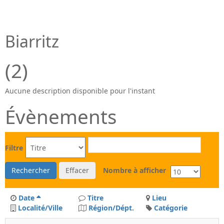
Biarritz
(2)
Aucune description disponible pour l'instant
Évènements
Filtre
Rechercher
Effacer
Nombre à afficher
Date
Titre
Lieu
Localité/Ville
Région/Dépt.
Catégorie