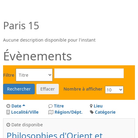
Paris 15
Aucune description disponible pour l'instant
Évènements
Filtre
Rechercher
Effacer
Nombre à afficher
Date
Titre
Lieu
Localité/Ville
Région/Dépt.
Catégorie
Date disponibe
Philosophies d'Orient et