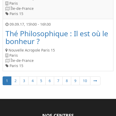
Paris
Île-de-France
Paris 15
09.09.17
,
15h00
-
16h30
Thé Philosophique : Il est où le
bonheur ?
Nouvelle Acropole Paris 15
Paris
Île-de-France
Paris 15
1
2
3
4
5
6
7
8
9
10
NOS CENTRES