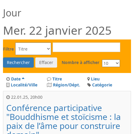
Jour
Mer. 22 janvier 2025
Filtre
Rechercher
Effacer
Nombre à afficher
Date
Titre
Lieu
Localité/Ville
Région/Dépt.
Catégorie
22.01.25
,
20h00
Conférence participative
"Bouddhisme et stoïcisme : la
paix de l’âme pour construire