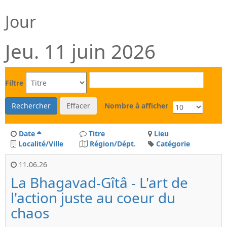
Jour
Jeu. 11 juin 2026
Filtre
Rechercher
Effacer
Nombre à afficher
Date
Titre
Lieu
Localité/Ville
Région/Dépt.
Catégorie
11.06.26
La Bhagavad-Gîtâ - L'art de
l'action juste au coeur du
chaos