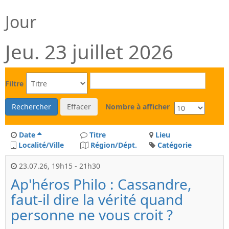
Jour
Jeu. 23 juillet 2026
Filtre
Rechercher
Effacer
Nombre à afficher
Date
Titre
Lieu
Localité/Ville
Région/Dépt.
Catégorie
23.07.26
,
19h15
-
21h30
Ap'héros Philo : Cassandre,
faut-il dire la vérité quand
personne ne vous croit ?