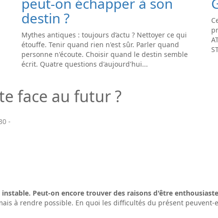
peut-on échapper à son
destin ?
Ce
pr
Mythes antiques : toujours d’actu ? Nettoyer ce qui
A
étouffe. Tenir quand rien n'est sûr. Parler quand
S
personne n'écoute. Choisir quand le destin semble
écrit. Quatre questions d'aujourd'hui...
e face au futur ?
30
-
 instable. Peut-on encore trouver des raisons d'être enthousiaste
mais à rendre possible. En quoi les difficultés du présent peuvent-