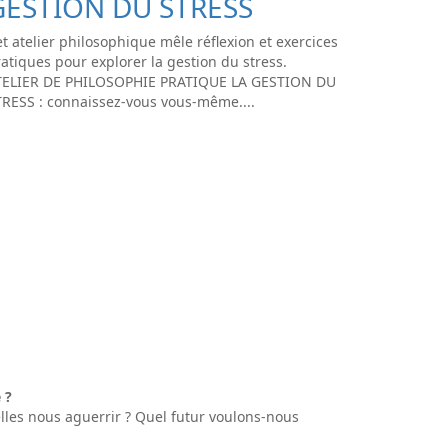
GESTION DU STRESS
t atelier philosophique mêle réflexion et exercices
atiques pour explorer la gestion du stress.
TELIER DE PHILOSOPHIE PRATIQUE LA GESTION DU
TRESS : connaissez-vous vous-même....
 ?
elles nous aguerrir ? Quel futur voulons-nous