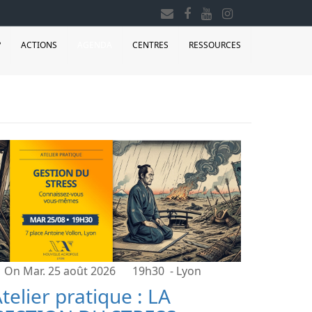
?
ACTIONS
AGENDA
CENTRES
RESSOURCES
On Mar. 25 août 2026
19h30
- Lyon
telier pratique : LA