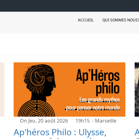
ACCUEIL
QUI SOMMES NOUS
On Jeu. 20 août 2026
19h15
- Marseille
Ap'héros Philo : Ulysse,
A