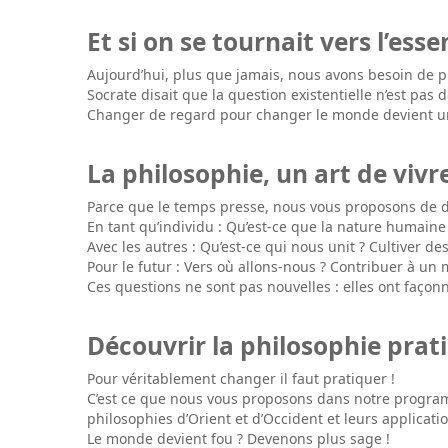
Et si on se tournait vers l’essen
Aujourd’hui, plus que jamais, nous avons besoin de p
Socrate disait que la question existentielle n’est pas d
Changer de regard pour changer le monde devient un
La philosophie, un art de viv
Parce que le temps presse, nous vous proposons de dé
En tant qu’individu : Qu’est-ce que la nature humaine 
Avec les autres : Qu’est-ce qui nous unit ? Cultiver d
Pour le futur : Vers où allons-nous ? Contribuer à un 
Ces questions ne sont pas nouvelles : elles ont façonn
Découvrir la philosophie prat
Pour véritablement changer il faut pratiquer !
C’est ce que nous vous proposons dans notre programm
philosophies d’Orient et d’Occident et leurs applica
Le monde devient fou ? Devenons plus sage !