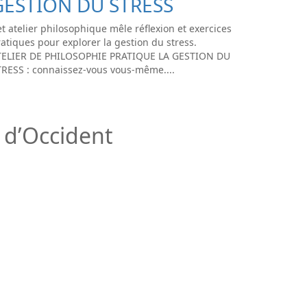
GESTION DU STRESS
t atelier philosophique mêle réflexion et exercices
atiques pour explorer la gestion du stress.
TELIER DE PHILOSOPHIE PRATIQUE LA GESTION DU
TRESS : connaissez-vous vous-même....
t d’Occident