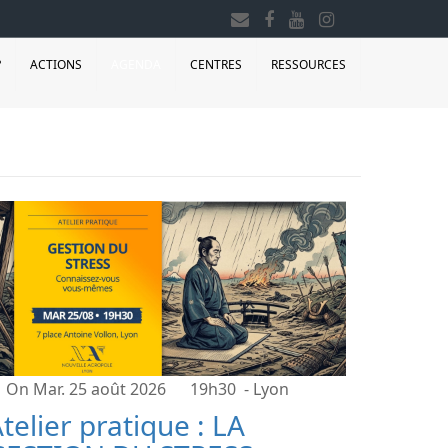
?
ACTIONS
AGENDA
CENTRES
RESSOURCES
On Mar. 25 août 2026
19h30
- Lyon
telier pratique : LA