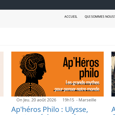
ACCUEIL
QUI SOMMES NOUS
On Jeu. 20 août 2026
19h15
- Marseille
Ap'héros Philo : Ulysse,
A