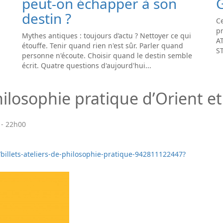
peut-on échapper à son
destin ?
Ce
pr
Mythes antiques : toujours d’actu ? Nettoyer ce qui
A
étouffe. Tenir quand rien n'est sûr. Parler quand
S
personne n'écoute. Choisir quand le destin semble
écrit. Quatre questions d'aujourd'hui...
ilosophie pratique d’Orient e
-
22h00
/billets-ateliers-de-philosophie-pratique-942811122447?