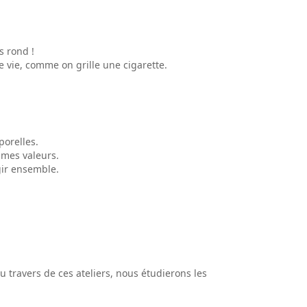
s rond !
tre vie, comme on grille une cigarette.
porelles.
 mes valeurs.
agir ensemble.
 travers de ces ateliers, nous étudierons les