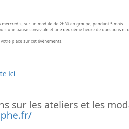
les mercredis, sur un module de 2h30 en groupe, pendant 5 mois.
is une pause conviviale et une deuxième heure de questions et de 
er votre place sur cet évènements.
e ici
s sur les ateliers et les moda
ophe.fr/