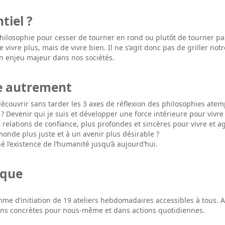
tiel ?
hilosophie pour cesser de tourner en rond ou plutôt de tourner pa
e vivre plus, mais de vivre bien. Il ne s’agit donc pas de griller no
 enjeu majeur dans nos sociétés.
re autrement
couvrir sans tarder les 3 axes de réflexion des philosophies atem
? Devenir qui je suis et développer une force intérieure pour vivre
es relations de confiance, plus profondes et sincères pour vivre et 
monde plus juste et à un avenir plus désirable ?
é l’existence de l’humanité jusqu’à aujourd’hui.
ique
e d’initiation de 19 ateliers hebdomadaires accessibles à tous. Au
tions concrètes pour nous-même et dans actions quotidiennes.