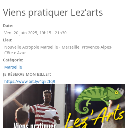
Viens pratiquer Lez’arts
Date:
Ven. 20 juin 2025
,
19h15
-
21h30
Lieu:
Nouvelle Acropole Marseille - Marseille, Provence-Alpes-
Côte d'Azur
Catégorie:
Marseille
JE RÉSERVE MON BILLET:
https://www.bit.ly/4gE2Iq9