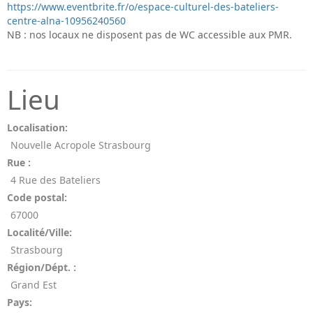
https://www.eventbrite.fr/o/espace-culturel-des-bateliers-
centre-alna-10956240560
NB : nos locaux ne disposent pas de WC accessible aux PMR.
Lieu
Localisation:
Nouvelle Acropole Strasbourg
Rue :
4 Rue des Bateliers
Code postal:
67000
Localité/Ville:
Strasbourg
Région/Dépt. :
Grand Est
Pays: