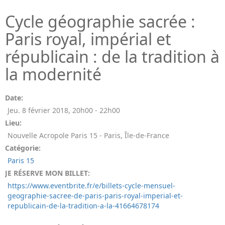
Cycle géographie sacrée :
Paris royal, impérial et
républicain : de la tradition à
la modernité
Date:
Jeu. 8 février 2018
,
20h00
-
22h00
Lieu:
Nouvelle Acropole Paris 15 - Paris, Île-de-France
Catégorie:
Paris 15
JE RÉSERVE MON BILLET:
https://www.eventbrite.fr/e/billets-cycle-mensuel-
geographie-sacree-de-paris-paris-royal-imperial-et-
republicain-de-la-tradition-a-la-41664678174