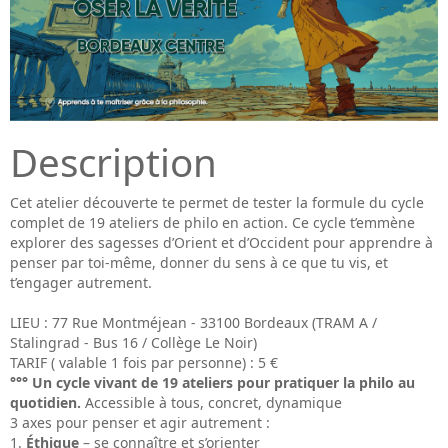
Description
Cet atelier découverte te permet de tester la formule du cycle
complet de 19 ateliers de philo en action. Ce cycle t’emmène
explorer des sagesses d’Orient et d’Occident pour apprendre à
penser par toi-même, donner du sens à ce que tu vis, et
t’engager autrement.
LIEU : 77 Rue Montméjean - 33100 Bordeaux (TRAM A /
Stalingrad - Bus 16 / Collège Le Noir)
TARIF ( valable 1 fois par personne) : 5 €
°°° Un cycle vivant de 19 ateliers pour pratiquer la philo au
quotidien.
Accessible à tous, concret, dynamique
3 axes pour penser et agir autrement :
Éthique
– se connaître et s’orienter