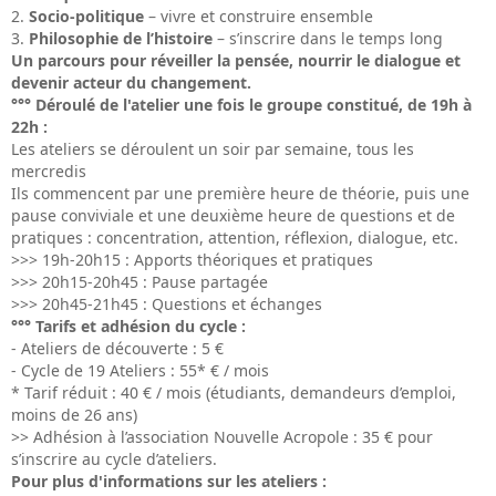
Socio-politique
– vivre et construire ensemble
Philosophie de l’histoire
– s’inscrire dans le temps long
Un parcours pour réveiller la pensée, nourrir le dialogue et
devenir acteur du changement.
°°° Déroulé de l'atelier une fois le groupe constitué, de 19h à
22h :
Les ateliers se déroulent un soir par semaine, tous les
mercredis
Ils commencent par une première heure de théorie, puis une
pause conviviale et une deuxième heure de questions et de
pratiques : concentration, attention, réflexion, dialogue, etc.
>>> 19h-20h15 : Apports théoriques et pratiques
>>> 20h15-20h45 : Pause partagée
>>> 20h45-21h45 : Questions et échanges
°°° Tarifs et adhésion du cycle :
- Ateliers de découverte : 5 €
- Cycle de 19 Ateliers : 55* € / mois
* Tarif réduit : 40 € / mois (étudiants, demandeurs d’emploi,
moins de 26 ans)
>> Adhésion à l’association Nouvelle Acropole : 35 € pour
s’inscrire au cycle d’ateliers.
Pour plus d'informations sur les ateliers :