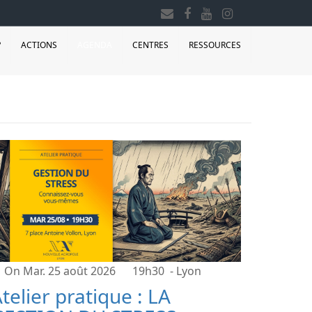
?
ACTIONS
AGENDA
CENTRES
RESSOURCES
On Mar. 25 août 2026
19h30
- Lyon
telier pratique : LA