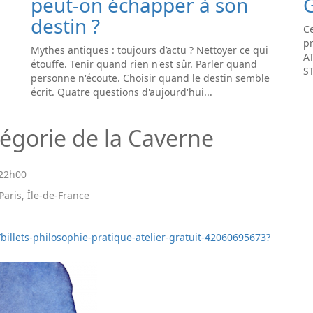
peut-on échapper à son
destin ?
Ce
pr
Mythes antiques : toujours d’actu ? Nettoyer ce qui
A
étouffe. Tenir quand rien n'est sûr. Parler quand
S
personne n'écoute. Choisir quand le destin semble
écrit. Quatre questions d'aujourd'hui...
allégorie de la Caverne
22h00
Paris, Île-de-France
/billets-philosophie-pratique-atelier-gratuit-42060695673?