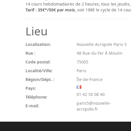
14 cours hebdomadaires de 2 heures, tous les jeudis, 
Tarif : 35€*/50€ par mois
, soit 198€ le cycle de 14 cou
Lieu
Localisation:
Nouvelle Acropole Paris 5
Rue :
48 Rue du Fer À Moulin
Code postal:
75005
Localité/Ville:
Paris
Région/Dépt. :
Île-de-France
Pays:
01 42 50 08 40
Téléphone:
paris5@nouvelle-
E-mail:
acropole.fr