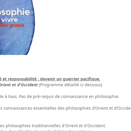
é et responsabilité : devenir un guerrier pacifique.
'Orient et d'Occident
(Programme détaillé ci-dessous)
ble à tous. Pas de pré-requis de connaissance en philosophie.
s connaissances essentielles des philosophies d’Orient et d’Occid
s philosophies traditionnelles d'Orient et d'Occident.