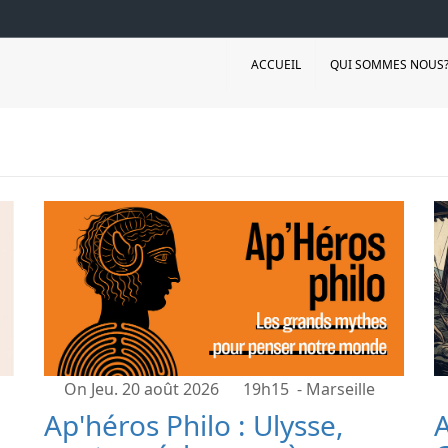
ACCUEIL
QUI SOMMES NOUS
On Jeu. 20 août 2026
19h15
- Marseille
Ap'héros Philo : Ulysse,
A