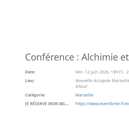
Conférence : Alchimie e
Date:
Ven. 12 juin 2026
,
19h15
-
2
Lieu:
Nouvelle Acropole Marseille
d'Azur
Catégorie:
Marseille
JE RÉSERVE MON BILLET:
https://www.eventbrite.fr/