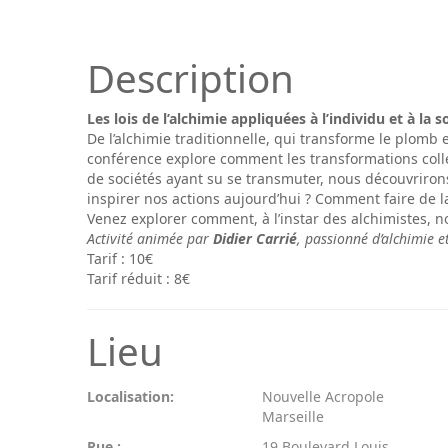
Description
Les lois de l’alchimie appliquées à l’individu et à la s
De l’alchimie traditionnelle, qui transforme le plomb e
conférence explore comment les transformations colle
de sociétés ayant su se transmuter, nous découvriron
inspirer nos actions aujourd’hui ? Comment faire de 
Venez explorer comment, à l’instar des alchimistes
Activité animée par
Didier Carrié
, passionné d’alchimie e
Tarif : 10€
Tarif réduit : 8€
Lieu
Localisation:
Nouvelle Acropole
Marseille
Rue :
19 Boulevard Louis