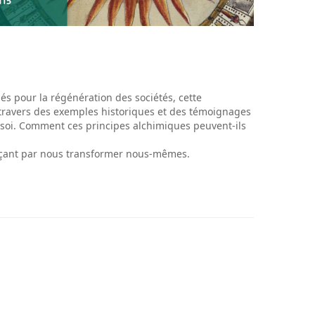
lés pour la régénération des sociétés, cette
À travers des exemples historiques et des témoignages
 soi. Comment ces principes alchimiques peuvent-ils
nçant par nous transformer nous-mêmes.