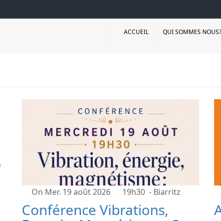
ACCUEIL
QUI SOMMES NOUS
?
e
On Mer. 19 août 2026
19h30
- Biarritz
Conférence Vibrations,
A