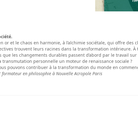
ociété.
n or et le chaos en harmonie, à l’alchimie sociétale, qui offre des c
ctives trouvent leurs racines dans la transformation intérieure. 
s que les changements durables passent d’abord par le travail sur
la transmutation personnelle un moteur de renaissance sociale ?
, nous pouvons contribuer à la transformation du monde en comme
t
formateur
en philosophie à Nouvelle Acropole Paris