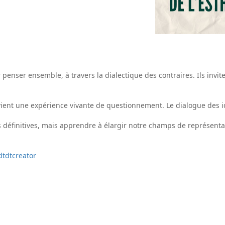
enser ensemble, à travers la dialectique des contraires. Ils invite
devient une expérience vivante de questionnement. Le dialogue des 
s définitives, mais apprendre à élargir notre champs de représenta
tdtcreator