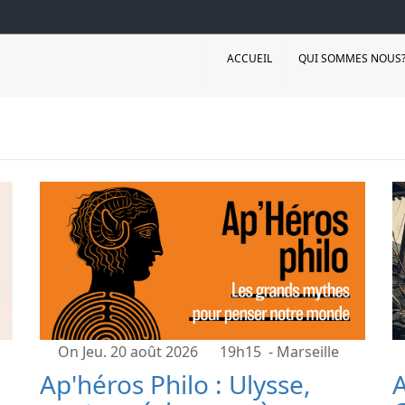
ACCUEIL
QUI SOMMES NOUS
On Jeu. 20 août 2026
19h15
- Marseille
Ap'héros Philo : Ulysse,
A