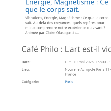
Energie, Magnétisme : Ce
que le corps sait.
Vibrations, Energie, Magnétisme : Ce que le corps
sait. Au-delà des croyances, quels repères pour
mieux comprendre notre expérience du vivant ?
Animée par Claire Olasagasti :...
Café Philo : L'art est-il v
Date:
Dim. 10 mai 2026
,
16h00
-
Lieu:
Nouvelle Acropole Paris 11 -
France
Catégorie:
Paris 11