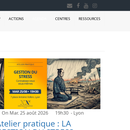
?
ACTIONS
AGENDA
CENTRES
RESSOURCES
On Mar. 25 août 2026
19h30
- Lyon
telier pratique : LA