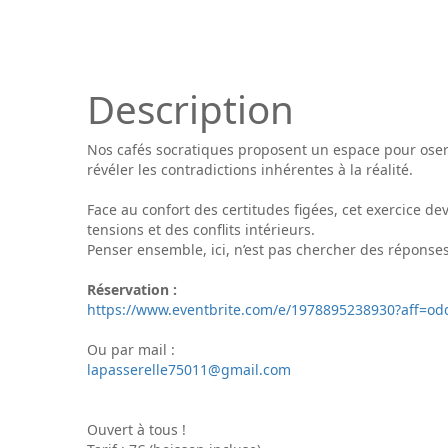
Description
Nos cafés socratiques proposent un espace pour oser p
révéler les contradictions inhérentes à la réalité.
Face au confort des certitudes figées, cet exercice 
tensions et des conflits intérieurs.
Penser ensemble, ici, n’est pas chercher des réponse
Réservation :
https://www.eventbrite.com/e/1978895238930?aff=odd
Ou par mail :
lapasserelle75011@gmail.com
Ouvert à tous !