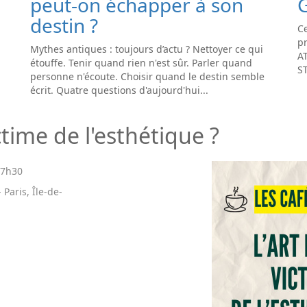
peut-on échapper à son
destin ?
Ce
pr
Mythes antiques : toujours d’actu ? Nettoyer ce qui
A
étouffe. Tenir quand rien n'est sûr. Parler quand
S
personne n'écoute. Choisir quand le destin semble
écrit. Quatre questions d'aujourd'hui...
ictime de l'esthétique ?
17h30
 Paris, Île-de-