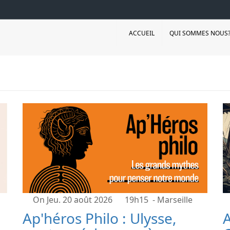
ACCUEIL
QUI SOMMES NOUS
On Jeu. 20 août 2026
19h15
- Marseille
Ap'héros Philo : Ulysse,
A