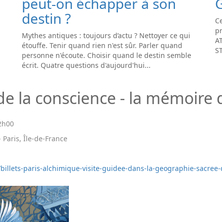
peut-on échapper à son
destin ?
Ce
pr
Mythes antiques : toujours d’actu ? Nettoyer ce qui
A
étouffe. Tenir quand rien n'est sûr. Parler quand
S
personne n'écoute. Choisir quand le destin semble
écrit. Quatre questions d'aujourd'hui...
de la conscience - la mémoire 
2h00
 Paris, Île-de-France
e/billets-paris-alchimique-visite-guidee-dans-la-geographie-sacre