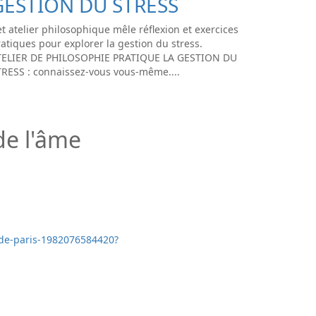
GESTION DU STRESS
t atelier philosophique mêle réflexion et exercices
atiques pour explorer la gestion du stress.
TELIER DE PHILOSOPHIE PRATIQUE LA GESTION DU
TRESS : connaissez-vous vous-même....
de l'âme
e-de-paris-1982076584420?