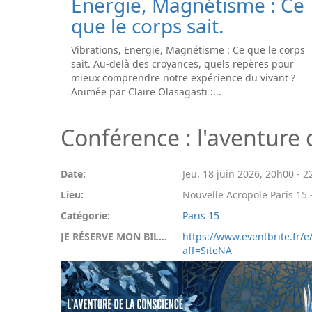
Energie, Magnétisme : Ce
que le corps sait.
Vibrations, Energie, Magnétisme : Ce que le corps
sait. Au-delà des croyances, quels repères pour
mieux comprendre notre expérience du vivant ?
Animée par Claire Olasagasti :...
Conférence : l'aventure 
Date:
Jeu. 18 juin 2026
,
20h00
-
2
Lieu:
Nouvelle Acropole Paris 15 -
Catégorie:
Paris 15
JE RÉSERVE MON BILLET:
https://www.eventbrite.fr/
aff=SiteNA