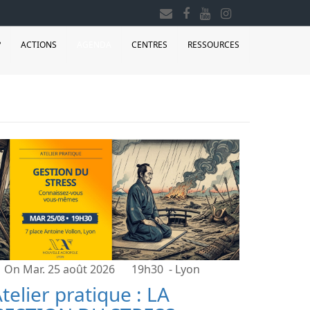
?
ACTIONS
AGENDA
CENTRES
RESSOURCES
On Mar. 25 août 2026
19h30
- Lyon
telier pratique : LA