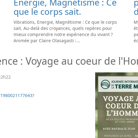
Energie, Magnétisme : Ce
que le corps sait.
d
Vibrations, Energie, Magnétisme : Ce que le corps
My
sait. Au-delà des croyances, quels repères pour
ét
mieux comprendre notre expérience du vivant ?
pe
Animée par Claire Olasagasti :...
éc
rence : Voyage au coeur de l'
22h22
e/1980021177643?