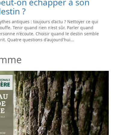
peut-on échapper à son
estin ?
thes antiques : toujours d’actu ? Nettoyer ce qui
ouffe. Tenir quand rien n'est sûr. Parler quand
rsonne n'écoute. Choisir quand le destin semble
rit. Quatre questions d'aujourd'hui...
Homme