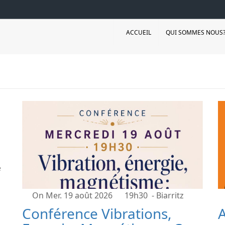
ACCUEIL
QUI SOMMES NOUS
?
e
On Mer. 19 août 2026
19h30
- Biarritz
Conférence Vibrations,
A