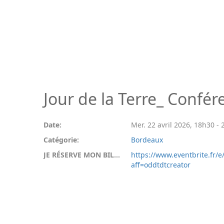
Jour de la Terre_ Confé
Date:
Mer. 22 avril 2026
,
18h30
-
Catégorie:
Bordeaux
JE RÉSERVE MON BILLET:
https://www.eventbrite.fr/
aff=oddtdtcreator