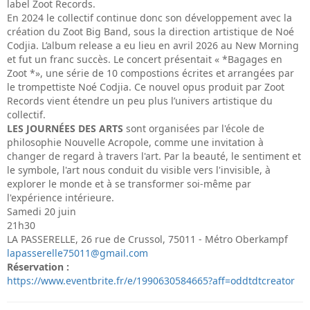
label Zoot Records.
En 2024 le collectif continue donc son développement avec la
création du Zoot Big Band, sous la direction artistique de Noé
Codjia. L’album release a eu lieu en avril 2026 au New Morning
et fut un franc succès. Le concert présentait « *Bagages en
Zoot *», une série de 10 compostions écrites et arrangées par
le trompettiste Noé Codjia. Ce nouvel opus produit par Zoot
Records vient étendre un peu plus l’univers artistique du
collectif.
LES JOURNÉES DES ARTS
sont organisées par l'école de
philosophie Nouvelle Acropole, comme une invitation à
changer de regard à travers l'art. Par la beauté, le sentiment et
le symbole, l'art nous conduit du visible vers l'invisible, à
explorer le monde et à se transformer soi-même par
l'expérience intérieure.
Samedi 20 juin
21h30
LA PASSERELLE, 26 rue de Crussol, 75011 - Métro Oberkampf
lapasserelle75011@gmail.com
Réservation :
https://www.eventbrite.fr/e/1990630584665?aff=oddtdtcreator