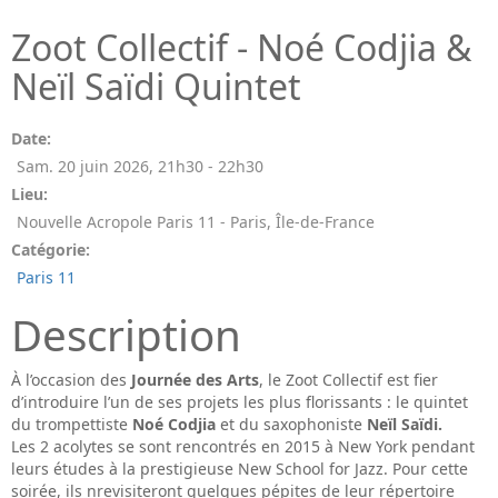
Zoot Collectif - Noé Codjia &
Neïl Saïdi Quintet
Date:
Sam. 20 juin 2026
,
21h30
-
22h30
Lieu:
Nouvelle Acropole Paris 11 - Paris, Île-de-France
Catégorie:
Paris 11
Description
À l’occasion des
Journée des Arts
, le Zoot Collectif est fier
d’introduire l’un de ses projets les plus florissants : le quintet
du trompettiste
Noé Codjia
et du saxophoniste
Neïl Saïdi.
Les 2 acolytes se sont rencontrés en 2015 à New York pendant
leurs études à la prestigieuse New School for Jazz. Pour cette
soirée, ils nrevisiteront quelques pépites de leur répertoire