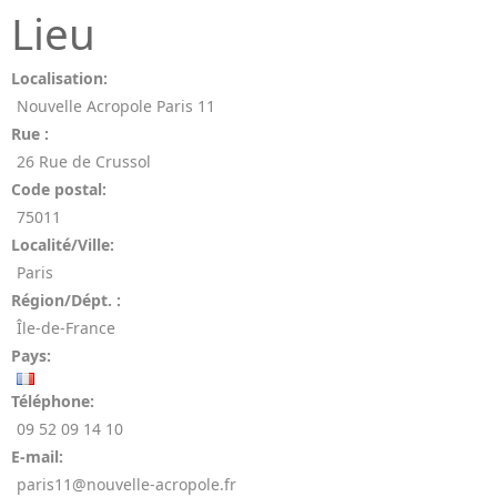
Lieu
Localisation:
Nouvelle Acropole Paris 11
Rue :
26 Rue de Crussol
Code postal:
75011
Localité/Ville:
Paris
Région/Dépt. :
Île-de-France
Pays:
Téléphone:
09 52 09 14 10
E-mail:
paris11@nouvelle-acropole.fr