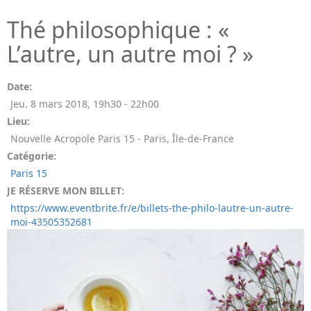
Thé philosophique : «
L’autre, un autre moi ? »
Date:
Jeu. 8 mars 2018
,
19h30
-
22h00
Lieu:
Nouvelle Acropole Paris 15 - Paris, Île-de-France
Catégorie:
Paris 15
JE RÉSERVE MON BILLET:
https://www.eventbrite.fr/e/billets-the-philo-lautre-un-autre-
moi-43505352681