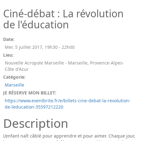
Ciné-débat : La révolution
de l'éducation
Date:
Mer. 5 juillet 2017
,
19h30
-
22h00
Lieu:
Nouvelle Acropole Marseille - Marseille, Provence-Alpes-
Côte d'Azur
Catégorie:
Marseille
JE RÉSERVE MON BILLET:
https://www.eventbrite.fr/e/billets-cine-debat-la-revolution-
de-leducation-35597212220
Description
L’enfant naît câblé pour apprendre et pour aimer. Chaque jour,