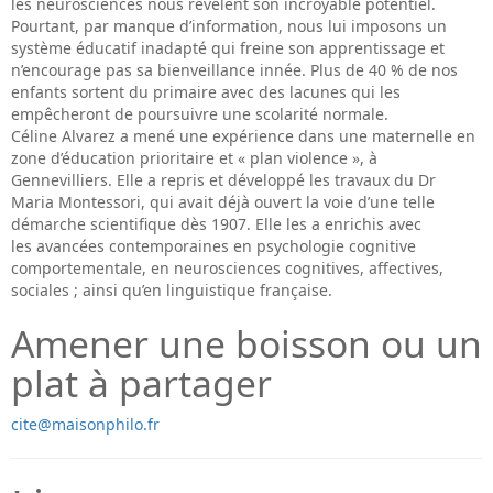
les neurosciences nous révèlent son incroyable potentiel.
Pourtant, par manque d’information, nous lui imposons un
système éducatif inadapté qui freine son apprentissage et
n’encourage pas sa bienveillance innée. Plus de 40 % de nos
enfants sortent du primaire avec des lacunes qui les
empêcheront de poursuivre une scolarité normale.
Céline Alvarez a mené une expérience dans une maternelle en
zone d’éducation prioritaire et « plan violence », à
Gennevilliers. Elle a repris et développé les travaux du Dr
Maria Montessori, qui avait déjà ouvert la voie d’une telle
démarche scientifique dès 1907. Elle les a enrichis avec
les avancées contemporaines en psychologie cognitive
comportementale, en neurosciences cognitives, affectives,
sociales ; ainsi qu’en linguistique française.
Amener une boisson ou un
plat à partager
cite@maisonphilo.fr