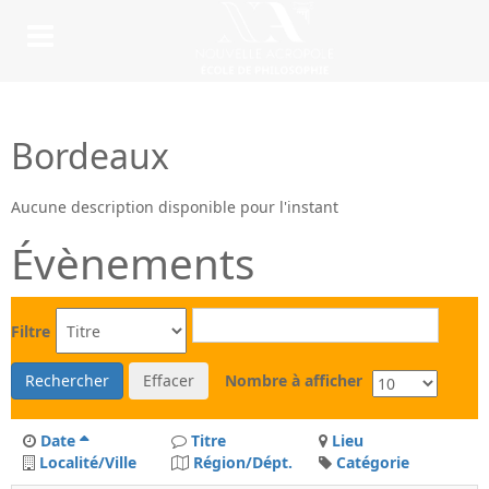
Bordeaux
Aucune description disponible pour l'instant
Évènements
Filtre
Rechercher
Effacer
Nombre à afficher
Date
Titre
Lieu
Localité/Ville
Région/Dépt.
Catégorie