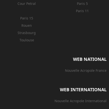
Cour Petral
Paris 5
Paris 11
Paris 15
Rouen
Strasbourg
Toulouse
WEB NATIONAL
Nouvelle Acropole France
WEB INTERNATIONAL
Nouvelle Acropole International