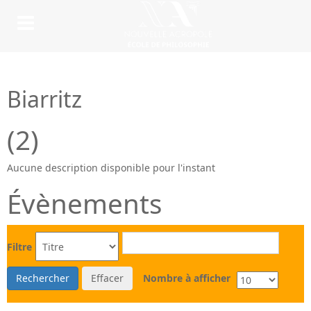
Biarritz
(2)
Aucune description disponible pour l'instant
Évènements
Filtre
Rechercher
Effacer
Nombre à afficher