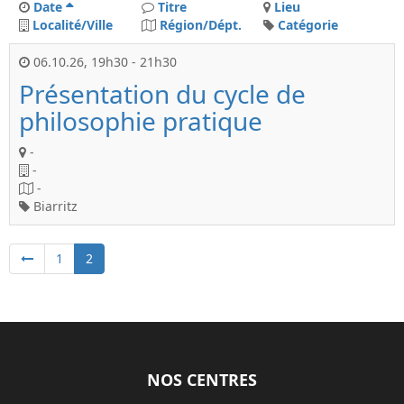
Date
Titre
Lieu
Localité/Ville
Région/Dépt.
Catégorie
06.10.26
,
19h30
-
21h30
Présentation du cycle de
philosophie pratique
-
-
-
Biarritz
1
2
NOS CENTRES