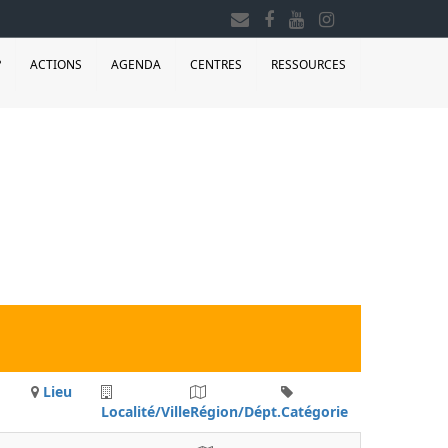
?
ACTIONS
AGENDA
CENTRES
RESSOURCES
Lieu
Localité/Ville
Région/Dépt.
Catégorie