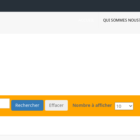
ACCUEIL
QUI SOMMES NOUS
Rechercher
Effacer
Nombre à afficher