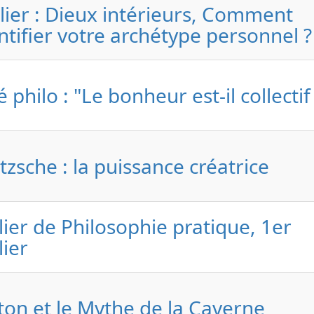
lier : Dieux intérieurs, Comment
ntifier votre archétype personnel ?
é philo : "Le bonheur est-il collectif
tzsche : la puissance créatrice
lier de Philosophie pratique, 1er
lier
ton et le Mythe de la Caverne