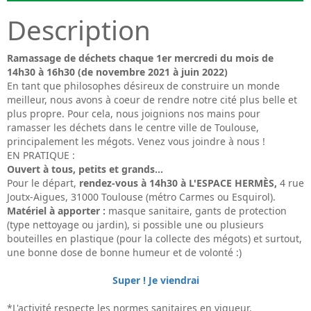
Description
Ramassage de déchets chaque 1er mercredi du mois de
14h30 à 16h30 (de novembre 2021 à juin 2022)
En tant que philosophes désireux de construire un monde
meilleur, nous avons à coeur de rendre notre cité plus belle et
plus propre. Pour cela, nous joignions nos mains pour
ramasser les déchets dans le centre ville de Toulouse,
principalement les mégots. Venez vous joindre à nous !
EN PRATIQUE :
Ouvert à tous, petits et grands...
Pour le départ,
rendez-vous à 14h30 à L'ESPACE HERMÈS,
4 rue
Joutx-Aigues, 31000 Toulouse (métro Carmes ou Esquirol).
Matériel à apporter :
masque sanitaire, gants de protection
(type nettoyage ou jardin), si possible une ou plusieurs
bouteilles en plastique (pour la collecte des mégots) et surtout,
une bonne dose de bonne humeur et de volonté :)
Super ! Je viendrai
*L'activité respecte les normes sanitaires en vigueur.