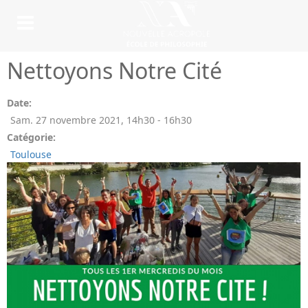
Nettoyons Notre Cité
Date:
Sam. 27 novembre 2021
,
14h30
-
16h30
Catégorie:
Toulouse