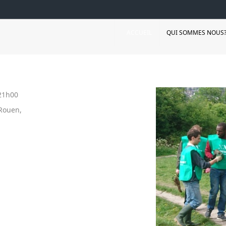
ACCUEIL
QUI SOMMES NOUS
21h00
 Rouen,