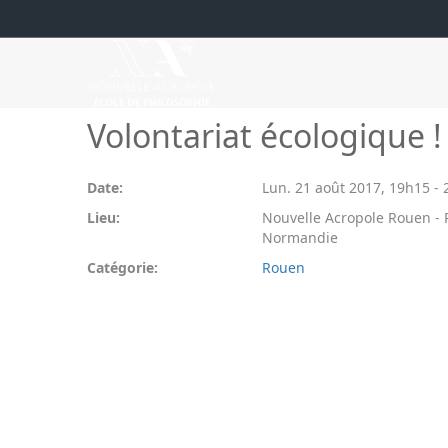
Volontariat écologique !
Date:
Lun. 21 août 2017
,
19h15
-
Lieu:
Nouvelle Acropole Rouen -
Normandie
Catégorie:
Rouen