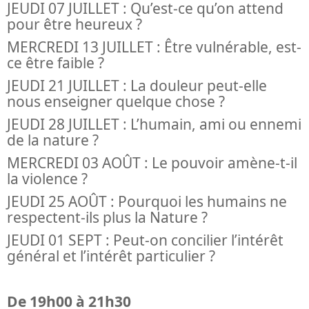
JEUDI 07 JUILLET : Qu’est-ce qu’on attend
pour être heureux ?
MERCREDI 13 JUILLET : Être vulnérable, est-
ce être faible ?
JEUDI 21 JUILLET : La douleur peut-elle
nous enseigner quelque chose ?
JEUDI 28 JUILLET : L’humain, ami ou ennemi
de la nature ?
MERCREDI 03 AOÛT : Le pouvoir amène-t-il
la violence ?
JEUDI 25 AOÛT : Pourquoi les humains ne
respectent-ils plus la Nature ?
JEUDI 01 SEPT : Peut-on concilier l’intérêt
général et l’intérêt particulier ?
De 19h00 à 21h30