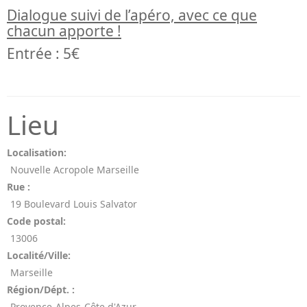
Dialogue suivi de l’apéro, avec ce que
chacun apporte !
Entrée : 5€
Lieu
Localisation:
Nouvelle Acropole Marseille
Rue :
19 Boulevard Louis Salvator
Code postal:
13006
Localité/Ville:
Marseille
Région/Dépt. :
Provence-Alpes-Côte d'Azur