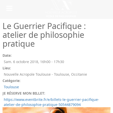
Le Guerrier Pacifique :
atelier de philosophie
pratique
Date:
Sam. 6 octobre 2018
,
16h00
-
17h30
Lieu:
Nouvelle Acropole Toulouse - Toulouse, Occitanie
Catégorie:
Toulouse
JE RÉSERVE MON BILLET:
https://www.eventbrite.fr/e/billets-le-guerrier-pacifique-
atelier-de-philosophie-pratique-50544879094