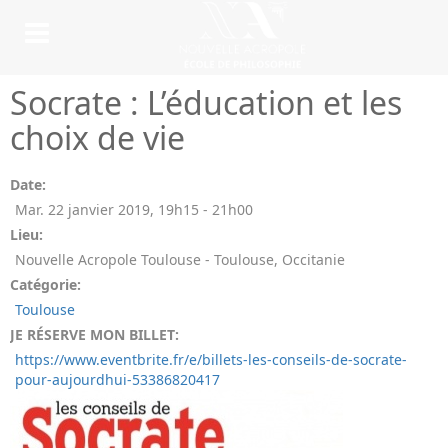
Socrate : L’éducation et les
choix de vie
Date:
Mar. 22 janvier 2019
,
19h15
-
21h00
Lieu:
Nouvelle Acropole Toulouse - Toulouse, Occitanie
Catégorie:
Toulouse
JE RÉSERVE MON BILLET:
https://www.eventbrite.fr/e/billets-les-conseils-de-socrate-
pour-aujourdhui-53386820417