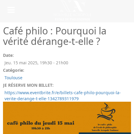
Café philo : Pourquoi la
vérité dérange-t-elle ?
Date:
Jeu. 15 mai 2025
,
19h30
-
21h00
Catégorie:
Toulouse
JE RÉSERVE MON BILLET:
https://www.eventbrite.fr/e/billets-cafe-philo-pourquoi-la-
verite-derange-t-elle-1342789311979