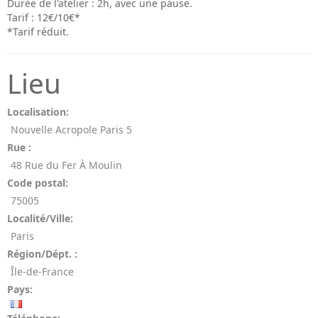
Durée de l'atelier : 2h, avec une pause.
Tarif : 12€/10€*
*Tarif réduit.
Lieu
Localisation:
Nouvelle Acropole Paris 5
Rue :
48 Rue du Fer À Moulin
Code postal:
75005
Localité/Ville:
Paris
Région/Dépt. :
Île-de-France
Pays: