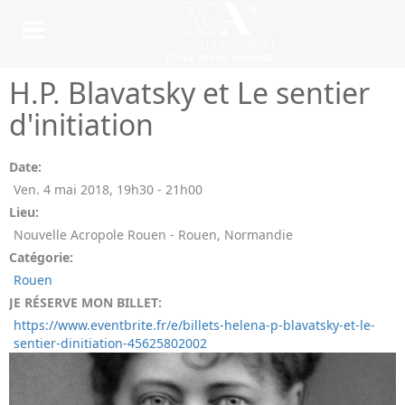
H.P. Blavatsky et Le sentier
d'initiation
Date:
Ven. 4 mai 2018
,
19h30
-
21h00
Lieu:
Nouvelle Acropole Rouen - Rouen, Normandie
Catégorie:
Rouen
JE RÉSERVE MON BILLET:
https://www.eventbrite.fr/e/billets-helena-p-blavatsky-et-le-
sentier-dinitiation-45625802002