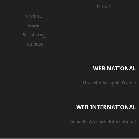
Paris 11
Paris 15
Rouen
Strasbourg
Toulouse
WEB NATIONAL
Nouvelle Acropole France
WEB INTERNATIONAL
Nouvelle Acropole International