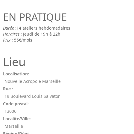
EN PRATIQUE
Durée
:14 ateliers hebdomadaires
Horaires
: Jeudi de 19h à 22h
Prix
: 55€/mois
Lieu
Localisation:
Nouvelle Acropole Marseille
Rue :
19 Boulevard Louis Salvator
Code postal:
13006
Localité/Ville:
Marseille
Région/Dépt. :