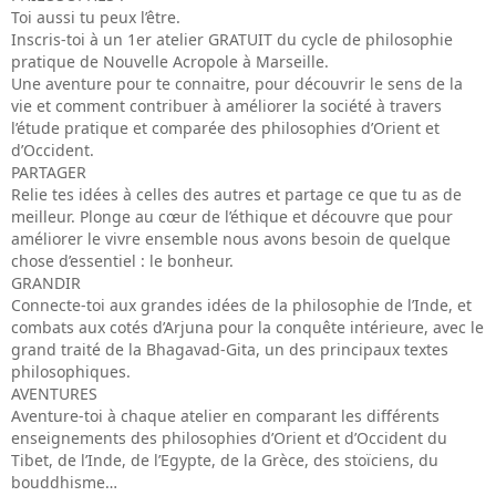
Toi aussi tu peux l’être.
Inscris-toi à un 1er atelier GRATUIT du cycle de philosophie
pratique de Nouvelle Acropole à Marseille.
Une aventure pour te connaitre, pour découvrir le sens de la
vie et comment contribuer à améliorer la société à travers
l’étude pratique et comparée des philosophies d’Orient et
d’Occident.
PARTAGER
Relie tes idées à celles des autres et partage ce que tu as de
meilleur. Plonge au cœur de l’éthique et découvre que pour
améliorer le vivre ensemble nous avons besoin de quelque
chose d’essentiel : le bonheur.
GRANDIR
Connecte-toi aux grandes idées de la philosophie de l’Inde, et
combats aux cotés d’Arjuna pour la conquête intérieure, avec le
grand traité de la Bhagavad-Gita, un des principaux textes
philosophiques.
AVENTURES
Aventure-toi à chaque atelier en comparant les différents
enseignements des philosophies d’Orient et d’Occident du
Tibet, de l’Inde, de l’Egypte, de la Grèce, des stoïciens, du
bouddhisme…