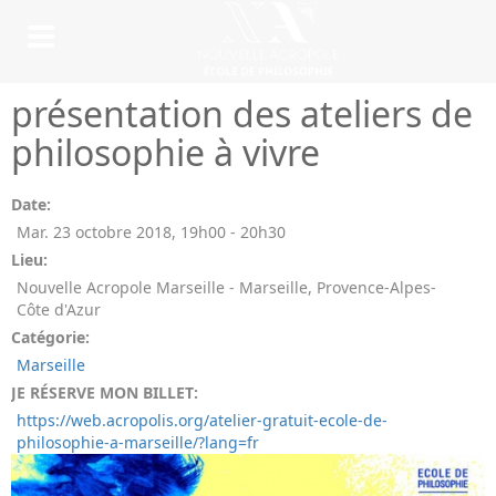
présentation des ateliers de
philosophie à vivre
Date:
Mar. 23 octobre 2018
,
19h00
-
20h30
Lieu:
Nouvelle Acropole Marseille - Marseille, Provence-Alpes-
Côte d'Azur
Catégorie:
Marseille
JE RÉSERVE MON BILLET:
https://web.acropolis.org/atelier-gratuit-ecole-de-
philosophie-a-marseille/?lang=fr