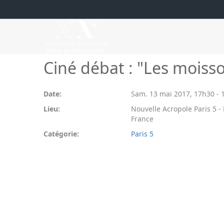
Ciné débat : "Les moiss
Date:
Sam. 13 mai 2017
,
17h30
-
Lieu:
Nouvelle Acropole Paris 5 - P
France
Catégorie:
Paris 5