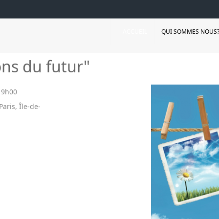
ACCUEIL
QUI SOMMES NOUS
ons du futur"
19h00
aris, Île-de-