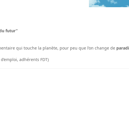
du futur”
imentaire qui touche la planète, pour peu que l’on change de
parad
 d’emploi, adhérents FDT)