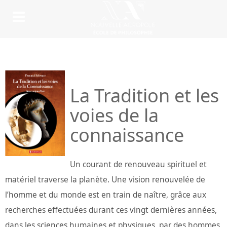
La Tradition et les
voies de la
connaissance
Un courant de renouveau spirituel et
matériel traverse la planète. Une vision renouvelée de
l’homme et du monde est en train de naître, grâce aux
recherches effectuées durant ces vingt dernières années,
dans les sciences humaines et physiques, par des hommes