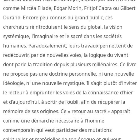
comme Mircéa Eliade, Edgar Morin, Fritjof Capra ou Gilbert
Durand. Encore peu connus du grand public, ces
chercheurs réintroduisent le sens du global, la vision
systémique, l’imaginaire et le sacré dans les sociétés
humaines. Paradoxalement, leurs travaux permettent de
redécouvrir, par de nouvelles voies, la logique du vivant
dont parle la tradition depuis plusieurs millénaires. Ce livre
ne propose pas une doctrine personnelle, ni une nouvelle
idéologie, ni une nouvelle mystique. Il s’agit plutôt d’inviter
le lecteur à emprunter les voies de la connaissance d’hier
et d’aujourd’hui, à sortir de l’oubli, afin de récupérer la
mémoire de ses origines. Ce « retour au sacré » apparaît
comme une démarche nécessaire à l’homme
contemporain qui veut participer des mutations
spirituelles et matérielles de son époque et qui veut