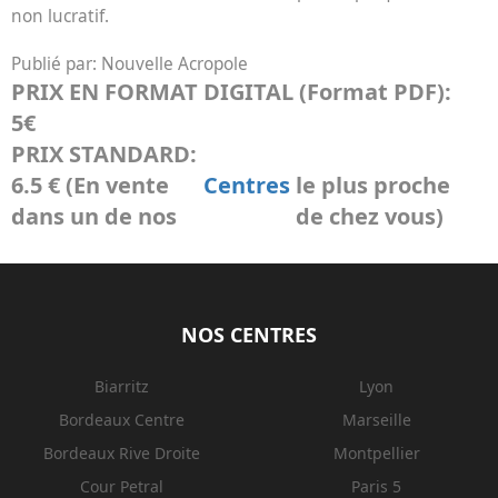
non lucratif.
Publié par:
Nouvelle Acropole
PRIX EN FORMAT DIGITAL (Format PDF):
5€
PRIX STANDARD:
6.5 € (En vente
Centres
le plus proche
dans un de nos
de chez vous)
NOS CENTRES
Biarritz
Lyon
Bordeaux Centre
Marseille
Bordeaux Rive Droite
Montpellier
Cour Petral
Paris 5