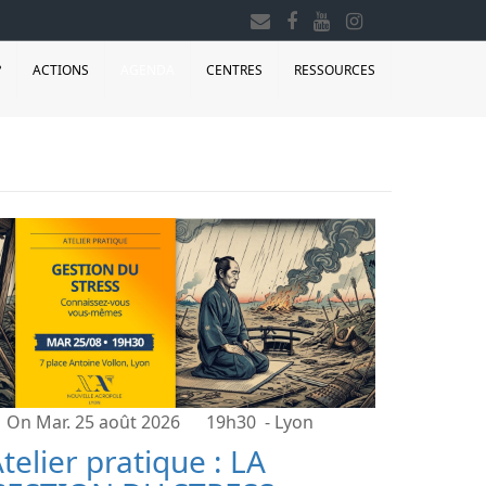
?
ACTIONS
AGENDA
CENTRES
RESSOURCES
On Mar. 25 août 2026
19h30
- Lyon
telier pratique : LA