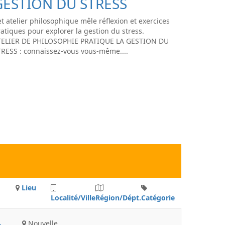
GESTION DU STRESS
t atelier philosophique mêle réflexion et exercices
atiques pour explorer la gestion du stress.
TELIER DE PHILOSOPHIE PRATIQUE LA GESTION DU
TRESS : connaissez-vous vous-même....
Lieu
Localité/Ville
Région/Dépt.
Catégorie
Nouvelle