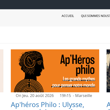
ACCUEIL
QUI SOMMES NOUS
On Jeu. 20 août 2026
19h15
- Marseille
Ap'héros Philo : Ulysse,
A