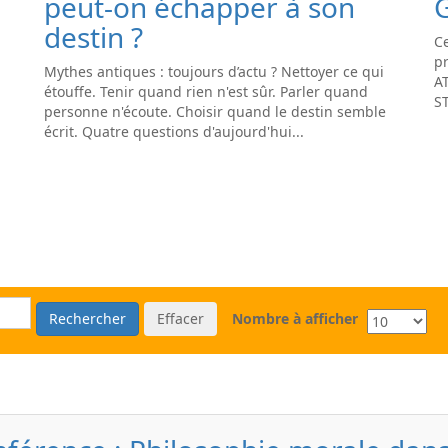
peut-on échapper à son
destin ?
Ce
pr
Mythes antiques : toujours d’actu ? Nettoyer ce qui
A
étouffe. Tenir quand rien n'est sûr. Parler quand
S
personne n'écoute. Choisir quand le destin semble
écrit. Quatre questions d'aujourd'hui...
Rechercher
Effacer
Nombre à afficher