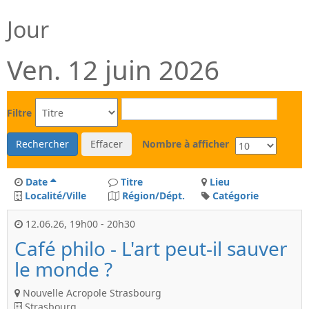
Jour
Ven. 12 juin 2026
Filtre
Rechercher
Effacer
Nombre à afficher
Date
Titre
Lieu
Localité/Ville
Région/Dépt.
Catégorie
12.06.26
,
19h00
-
20h30
Café philo - L'art peut-il sauver
le monde ?
Nouvelle Acropole Strasbourg
Strasbourg