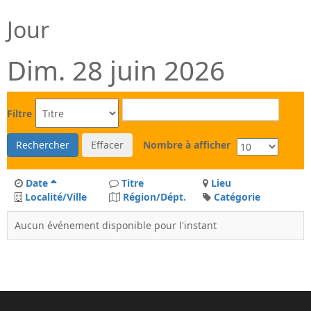
Jour
Dim. 28 juin 2026
Filtre
Rechercher
Effacer
Nombre à afficher
Date
Titre
Lieu
Localité/Ville
Région/Dépt.
Catégorie
Aucun événement disponible pour l'instant