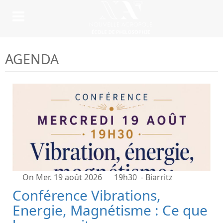
AGENDA
On Mer. 19 août 2026
19h30
- Biarritz
Conférence Vibrations,
Energie, Magnétisme : Ce que