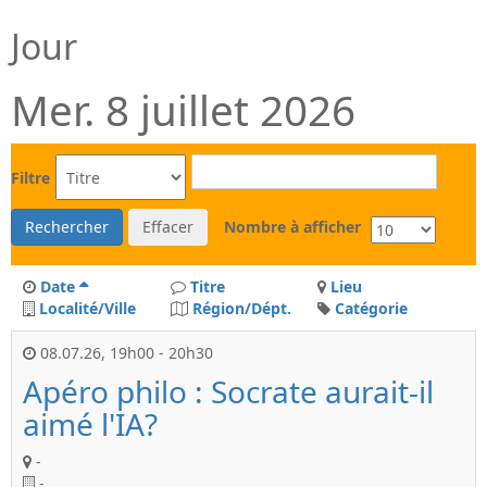
Jour
Mer. 8 juillet 2026
Filtre
Rechercher
Effacer
Nombre à afficher
Date
Titre
Lieu
Localité/Ville
Région/Dépt.
Catégorie
08.07.26
,
19h00
-
20h30
Apéro philo : Socrate aurait-il
aimé l'IA?
-
-