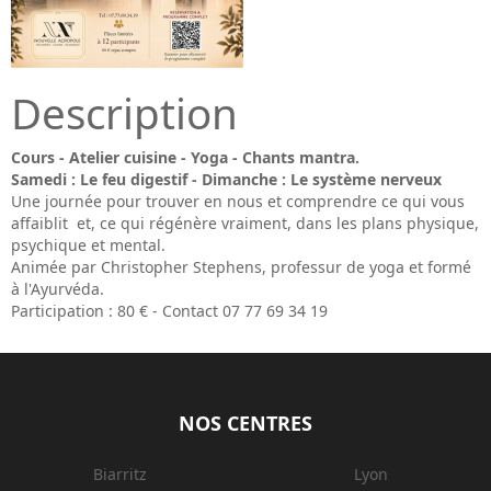
Description
Cours - Atelier cuisine - Yoga - Chants mantra.
Samedi : Le feu digestif - Dimanche : Le système nerveux
Une journée pour trouver en nous et comprendre ce qui vous
affaiblit et, ce qui régénère vraiment, dans les plans physique,
psychique et mental.
Animée par Christopher Stephens, professur de yoga et formé
à l'Ayurvéda.
Participation : 80 € - Contact 07 77 69 34 19
NOS CENTRES
Biarritz
Lyon