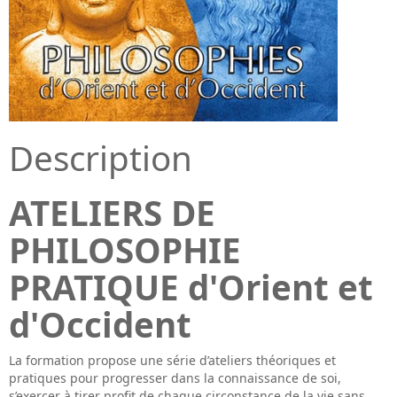
Description
ATELIERS DE
PHILOSOPHIE
PRATIQUE d'Orient et
d'Occident
La formation propose une série d’ateliers théoriques et
pratiques pour progresser dans la connaissance de soi,
s’exercer à tirer profit de chaque circonstance de la vie sans