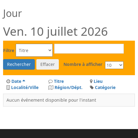
Jour
Ven. 10 juillet 2026
Filtre
Rechercher
Effacer
Nombre à afficher
Date
Titre
Lieu
Localité/Ville
Région/Dépt.
Catégorie
Aucun événement disponible pour l'instant