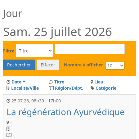
Jour
Sam. 25 juillet 2026
Filtre
Rechercher
Effacer
Nombre à afficher
Date
Titre
Lieu
Localité/Ville
Région/Dépt.
Catégorie
25.07.26
,
08h30
-
17h00
La régénération Ayurvédique
-
-
-